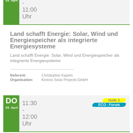
09. April
-
11:00
Uhr
Land schafft Energie: Solar, Wind und
Energiespeicher als integrierte
Energiesysteme
Land schafft Energie: Solar, Wind und Energiespeicher als
integrierte Energiesysteme
Referent:
Christopher Kapels
Organisation:
Kronos Solar Projects GmbH
DO
Halle 2
11:30
ECO - Forum
09. April
-
12:00
Uhr